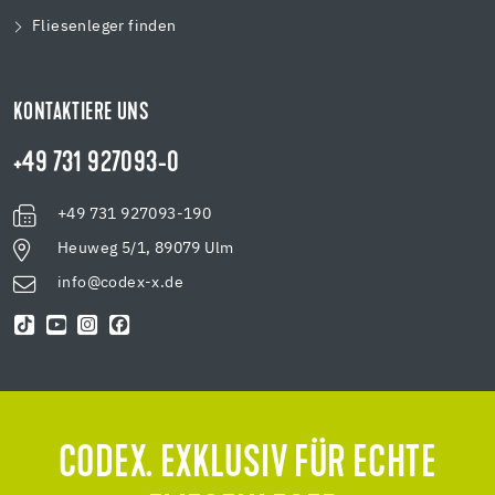
Fliesenleger finden
KONTAKTIERE UNS
+49 731 927093-0
+49 731 927093-190
Heuweg 5/1, 89079 Ulm
info@codex-x.de
CODEX. EXKLUSIV FÜR ECHTE