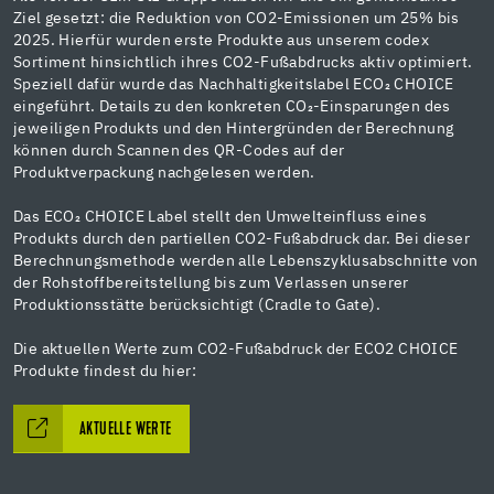
Ziel gesetzt: die Reduktion von CO2-Emissionen um 25% bis
2025. Hierfür wurden erste Produkte aus unserem codex
Sortiment hinsichtlich ihres CO2-Fußabdrucks aktiv optimiert.
Speziell dafür wurde das Nachhaltigkeitslabel ECO₂ CHOICE
eingeführt. Details zu den konkreten CO₂-Einsparungen des
jeweiligen Produkts und den Hintergründen der Berechnung
können durch Scannen des QR-Codes auf der
Produktverpackung nachgelesen werden.
Das ECO₂ CHOICE Label stellt den Umwelteinfluss eines
Produkts durch den partiellen CO2-Fußabdruck dar. Bei dieser
Berechnungsmethode werden alle Lebenszyklusabschnitte von
der Rohstoffbereitstellung bis zum Verlassen unserer
Produktionsstätte berücksichtigt (Cradle to Gate).
Die aktuellen Werte zum CO2-Fußabdruck der ECO2 CHOICE
Produkte findest du hier:
AKTUELLE WERTE