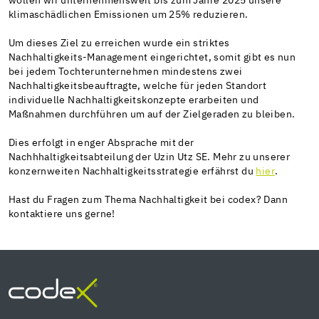
wollen wir unternehmensweit bis zum Jahre 2025 unsere
klimaschädlichen Emissionen um 25% reduzieren.
Um dieses Ziel zu erreichen wurde ein striktes
Nachhaltigkeits-Management eingerichtet, somit gibt es nun
bei jedem Tochterunternehmen mindestens zwei
Nachhaltigkeitsbeauftragte, welche für jeden Standort
individuelle Nachhaltigkeitskonzepte erarbeiten und
Maßnahmen durchführen um auf der Zielgeraden zu bleiben.
Dies erfolgt in enger Absprache mit der
Nachhhaltigkeitsabteilung der Uzin Utz SE. Mehr zu unserer
konzernweiten Nachhaltigkeitsstrategie erfährst du
hier
.
Hast du Fragen zum Thema Nachhaltigkeit bei codex? Dann
kontaktiere uns gerne!