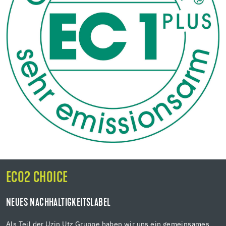
ECO2 CHOICE
NEUES NACHHALTIGKEITSLABEL
Als Teil der Uzin Utz Gruppe haben wir uns ein gemeinsames