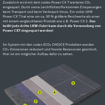
Zusätzlich wird mit dem codex Power CX 7 weiteres CO₂
eingespart. Durch seine Leichtfüllstoffe kommen Einsparungen
beim Transport und beim Verbrauch hinzu. Ein voller LKW
Power CX 7 hat eine um ca. 50 % größere Reichweite als einer
mit einem vergleichbaren Produkt wie z.B. Power CX 3.
Das
heißt jede dritte LKW-Fahrt kann durch die Verwendung von
Power CX7 eingespart werden!
Im System mit den codex ECO₂ CHOICE Produkten werden
CO₂-Emissionen reduziert und fossile Ressourcen geschont.
Hier ist ein möglicher Aufbau dafür zu sehen.