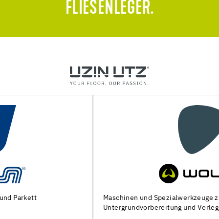
FLIESENLEGER.
Maschinen und Spezialwerkzeuge zur
Untergrundvorbereitung und Verlegung von Bodenbelägen