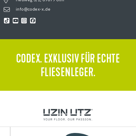
info@codex-x.de
CODEX. EXKLUSIV FÜR ECHTE
FLIESENLEGER.