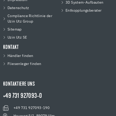
3D System-Aufbauten
Datenschutz
Entkopplungsberater
Compliance Richtlinie der
Uzin Utz Group
Sitemap
Uzin Utz SE
KONTAKT
Händler finden
Fliesenleger finden
KONTAKTIERE UNS
+49 731 927093-0
+49 731 927093-190
Heuweg 5/1, 89079 Ulm