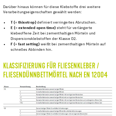
Darüber hinaus können für diese Klebstoffe drei weitere
Verarbeitungseigenschaften gewählt werden:
T (= thixotrop)
definiert verringertes Abrutschen.
E (= extended open time)
steht für verlängerte
klebeoffene Zeit bei zementhaltigen Mörteln und
Dispersionsklebstoffen der Klasse D2.
F (= fast setting)
weißt bei zementhaltigen Mörteln auf
schnelles Abbinden hin.
KLASSIFIZIERUNG FÜR FLIESENKLEBER /
FLIESENDÜNNBETTMÖRTEL NACH EN 12004