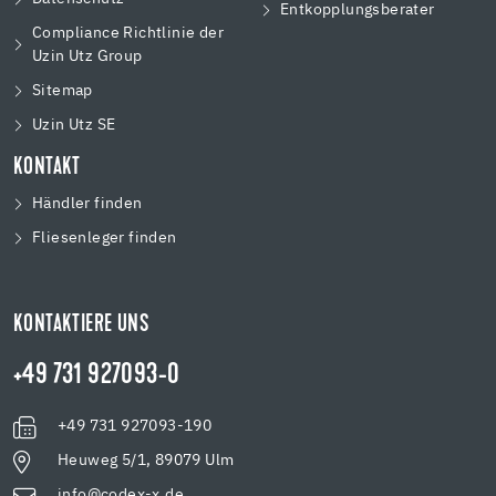
Entkopplungsberater
Compliance Richtlinie der
Uzin Utz Group
Sitemap
Uzin Utz SE
KONTAKT
Händler finden
Fliesenleger finden
KONTAKTIERE UNS
+49 731 927093-0
+49 731 927093-190
Heuweg 5/1, 89079 Ulm
info@codex-x.de