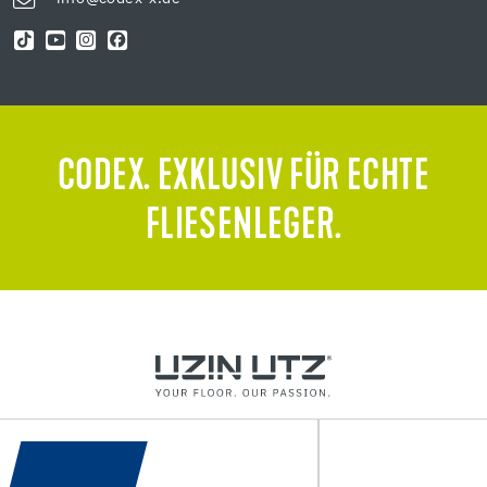
CODEX. EXKLUSIV FÜR ECHTE
FLIESENLEGER.