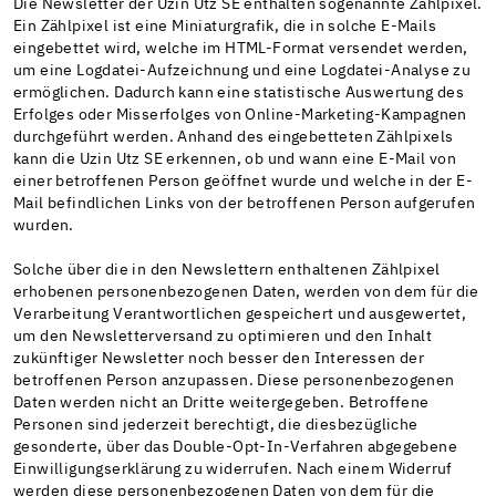
Die Newsletter der Uzin Utz SE enthalten sogenannte Zählpixel.
Ein Zählpixel ist eine Miniaturgrafik, die in solche E-Mails
eingebettet wird, welche im HTML-Format versendet werden,
um eine Logdatei-Aufzeichnung und eine Logdatei-Analyse zu
ermöglichen. Dadurch kann eine statistische Auswertung des
Erfolges oder Misserfolges von Online-Marketing-Kampagnen
durchgeführt werden. Anhand des eingebetteten Zählpixels
kann die Uzin Utz SE erkennen, ob und wann eine E-Mail von
einer betroffenen Person geöffnet wurde und welche in der E-
Mail befindlichen Links von der betroffenen Person aufgerufen
wurden.
Solche über die in den Newslettern enthaltenen Zählpixel
erhobenen personenbezogenen Daten, werden von dem für die
Verarbeitung Verantwortlichen gespeichert und ausgewertet,
um den Newsletterversand zu optimieren und den Inhalt
zukünftiger Newsletter noch besser den Interessen der
betroffenen Person anzupassen. Diese personenbezogenen
Daten werden nicht an Dritte weitergegeben. Betroffene
Personen sind jederzeit berechtigt, die diesbezügliche
gesonderte, über das Double-Opt-In-Verfahren abgegebene
Einwilligungserklärung zu widerrufen. Nach einem Widerruf
werden diese personenbezogenen Daten von dem für die