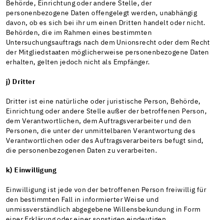
Behörde, Einrichtung oder andere Stelle, der
personenbezogene Daten offengelegt werden, unabhängig
davon, ob es sich bei ihr um einen Dritten handelt oder nicht.
Behörden, die im Rahmen eines bestimmten
Untersuchungsauftrags nach dem Unionsrecht oder dem Recht
der Mitgliedstaaten möglicherweise personenbezogene Daten
erhalten, gelten jedoch nicht als Empfänger.
j) Dritter
Dritter ist eine natürliche oder juristische Person, Behörde,
Einrichtung oder andere Stelle außer der betroffenen Person,
dem Verantwortlichen, dem Auftragsverarbeiter und den
Personen, die unter der unmittelbaren Verantwortung des
Verantwortlichen oder des Auftragsverarbeiters befugt sind,
die personenbezogenen Daten zu verarbeiten.
k) Einwilligung
Einwilligung ist jede von der betroffenen Person freiwillig für
den bestimmten Fall in informierter Weise und
unmissverständlich abgegebene Willensbekundung in Form
einer Erklärung oder einer sonstigen eindeutigen