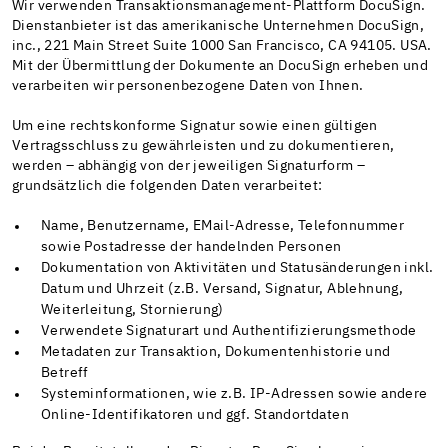
Wir verwenden Transaktionsmanagement-Plattform DocuSign.
Dienstanbieter ist das amerikanische Unternehmen DocuSign,
inc., 221 Main Street Suite 1000 San Francisco, CA 94105. USA.
Mit der Übermittlung der Dokumente an DocuSign erheben und
verarbeiten wir personenbezogene Daten von Ihnen.
Um eine rechtskonforme Signatur sowie einen gültigen
Vertragsschluss zu gewährleisten und zu dokumentieren,
werden – abhängig von der jeweiligen Signaturform –
grundsätzlich die folgenden Daten verarbeitet:
Name, Benutzername, EMail-Adresse, Telefonnummer
sowie Postadresse der handelnden Personen
Dokumentation von Aktivitäten und Statusänderungen inkl.
Datum und Uhrzeit (z.B. Versand, Signatur, Ablehnung,
Weiterleitung, Stornierung)
Verwendete Signaturart und Authentifizierungsmethode
Metadaten zur Transaktion, Dokumentenhistorie und
Betreff
Systeminformationen, wie z.B. IP-Adressen sowie andere
Online-Identifikatoren und ggf. Standortdaten