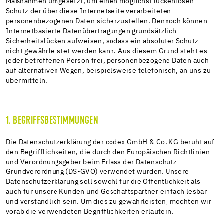
Maßnahmen umgesetzt, um einen möglichst lückenlosen
Schutz der über diese Internetseite verarbeiteten
personenbezogenen Daten sicherzustellen. Dennoch können
Internetbasierte Datenübertragungen grundsätzlich
Sicherheitslücken aufweisen, sodass ein absoluter Schutz
nicht gewährleistet werden kann. Aus diesem Grund steht es
jeder betroffenen Person frei, personenbezogene Daten auch
auf alternativen Wegen, beispielsweise telefonisch, an uns zu
übermitteln.
1. BEGRIFFSBESTIMMUNGEN
Die Datenschutzerklärung der codex GmbH & Co. KG beruht auf
den Begrifflichkeiten, die durch den Europäischen Richtlinien-
und Verordnungsgeber beim Erlass der Datenschutz-
Grundverordnung (DS-GVO) verwendet wurden. Unsere
Datenschutzerklärung soll sowohl für die Öffentlichkeit als
auch für unsere Kunden und Geschäftspartner einfach lesbar
und verständlich sein. Um dies zu gewährleisten, möchten wir
vorab die verwendeten Begrifflichkeiten erläutern.