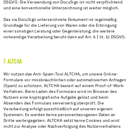
DSGVO. Die Verwendung von DocuSign ist nicht verpflichtend
und eine konventionelle Unterzeichnung ist weiter möglich.
Das via DocuSign unterzeichnete Dokument ist regelmäßig
Grundlage für die Lieferung von Waren oder die Erbringung
einer sonstigen Leistung oder Gegenleistung; die weitere
notwendige Verarbeitung beruht dann auf Art. 6 I lit. b) DSGVO.
7. ALTCHA
Wir nutzen das Anti-Spam-Tool ALTCHA, um unsere Online-
Formulare vor missbräuchlichen oder automatisierten Anfragen
(Spam) zu schützen. ALTCHA basiert auf einem Proof-of-Work-
Verfahren. Beim Laden des Formulars wird im Browser des
Nutzers eine kryptografische Aufgabe gelöst und beim
Absenden des Formulars serverseitig überprüft. Die
Verarbeitung erfolgt ausschließlich auf unseren eigenen
Systemen. Es werden keine personenbezogenen Daten an
Dritte weitergegeben. ALTCHA setzt keine Cookies und wird
nicht zur Analyse oder Nachverfolgung des Nutzerverhaltens