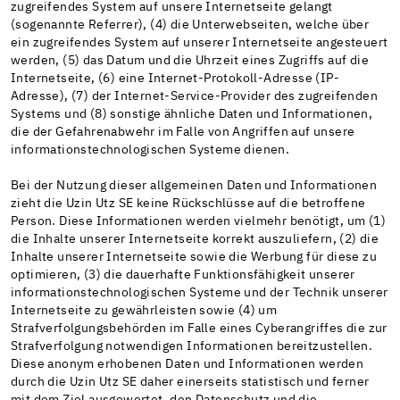
zugreifendes System auf unsere Internetseite gelangt
(sogenannte Referrer), (4) die Unterwebseiten, welche über
ein zugreifendes System auf unserer Internetseite angesteuert
werden, (5) das Datum und die Uhrzeit eines Zugriffs auf die
Internetseite, (6) eine Internet-Protokoll-Adresse (IP-
Adresse), (7) der Internet-Service-Provider des zugreifenden
Systems und (8) sonstige ähnliche Daten und Informationen,
die der Gefahrenabwehr im Falle von Angriffen auf unsere
informationstechnologischen Systeme dienen.
Bei der Nutzung dieser allgemeinen Daten und Informationen
zieht die Uzin Utz SE keine Rückschlüsse auf die betroffene
Person. Diese Informationen werden vielmehr benötigt, um (1)
die Inhalte unserer Internetseite korrekt auszuliefern, (2) die
Inhalte unserer Internetseite sowie die Werbung für diese zu
optimieren, (3) die dauerhafte Funktionsfähigkeit unserer
informationstechnologischen Systeme und der Technik unserer
Internetseite zu gewährleisten sowie (4) um
Strafverfolgungsbehörden im Falle eines Cyberangriffes die zur
Strafverfolgung notwendigen Informationen bereitzustellen.
Diese anonym erhobenen Daten und Informationen werden
durch die Uzin Utz SE daher einerseits statistisch und ferner
mit dem Ziel ausgewertet, den Datenschutz und die