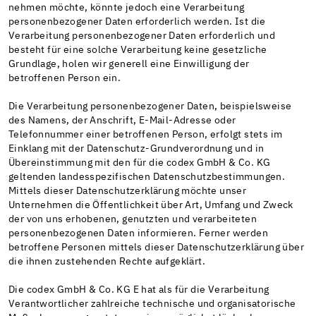
nehmen möchte, könnte jedoch eine Verarbeitung
personenbezogener Daten erforderlich werden. Ist die
Verarbeitung personenbezogener Daten erforderlich und
besteht für eine solche Verarbeitung keine gesetzliche
Grundlage, holen wir generell eine Einwilligung der
betroffenen Person ein.
Die Verarbeitung personenbezogener Daten, beispielsweise
des Namens, der Anschrift, E-Mail-Adresse oder
Telefonnummer einer betroffenen Person, erfolgt stets im
Einklang mit der Datenschutz-Grundverordnung und in
Übereinstimmung mit den für die codex GmbH & Co. KG
geltenden landesspezifischen Datenschutzbestimmungen.
Mittels dieser Datenschutzerklärung möchte unser
Unternehmen die Öffentlichkeit über Art, Umfang und Zweck
der von uns erhobenen, genutzten und verarbeiteten
personenbezogenen Daten informieren. Ferner werden
betroffene Personen mittels dieser Datenschutzerklärung über
die ihnen zustehenden Rechte aufgeklärt.
Die codex GmbH & Co. KG E hat als für die Verarbeitung
Verantwortlicher zahlreiche technische und organisatorische