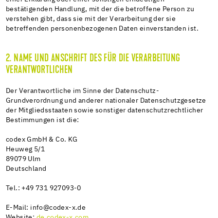
bestätigenden Handlung, mit der die betroffene Person zu
verstehen gibt, dass sie mit der Verarbeitung der sie
betreffenden personenbezogenen Daten einverstanden ist.
2. NAME UND ANSCHRIFT DES FÜR DIE VERARBEITUNG
VERANTWORTLICHEN
Der Verantwortliche im Sinne der Datenschutz-
Grundverordnung und anderer nationaler Datenschutzgesetze
der Mitgliedsstaaten sowie sonstiger datenschutzrechtlicher
Bestimmungen ist die:
codex GmbH & Co. KG
Heuweg 5/1
89079 Ulm
Deutschland
Tel.: +49 731 927093-0
E-Mail: info@codex-x.de
Website:
de.codex-x.com