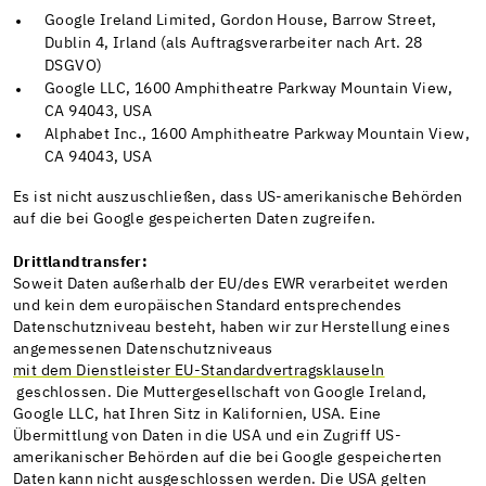
Google Ireland Limited, Gordon House, Barrow Street,
Dublin 4, Irland (als Auftragsverarbeiter nach Art. 28
DSGVO)
Google LLC, 1600 Amphitheatre Parkway Mountain View,
CA 94043, USA
Alphabet Inc., 1600 Amphitheatre Parkway Mountain View,
CA 94043, USA
Es ist nicht auszuschließen, dass US-amerikanische Behörden
auf die bei Google gespeicherten Daten zugreifen.
Drittlandtransfer:
Soweit Daten außerhalb der EU/des EWR verarbeitet werden
und kein dem europäischen Standard entsprechendes
Datenschutzniveau besteht, haben wir zur Herstellung eines
angemessenen Datenschutzniveaus
mit dem Dienstleister EU-Standardvertragsklauseln
geschlossen. Die Muttergesellschaft von Google Ireland,
Google LLC, hat Ihren Sitz in Kalifornien, USA. Eine
Übermittlung von Daten in die USA und ein Zugriff US-
amerikanischer Behörden auf die bei Google gespeicherten
Daten kann nicht ausgeschlossen werden. Die USA gelten