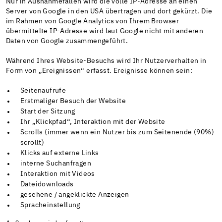
Nur in Ausnahmefällen wird die volle IP-Adresse an einen
Server von Google in den USA übertragen und dort gekürzt. Die
im Rahmen von Google Analytics von Ihrem Browser
übermittelte IP-Adresse wird laut Google nicht mit anderen
Daten von Google zusammengeführt.
Während Ihres Website-Besuchs wird Ihr Nutzerverhalten in
Form von „Ereignissen“ erfasst. Ereignisse können sein:
Seitenaufrufe
Erstmaliger Besuch der Website
Start der Sitzung
Ihr „Klickpfad“, Interaktion mit der Website
Scrolls (immer wenn ein Nutzer bis zum Seitenende (90%)
scrollt)
Klicks auf externe Links
interne Suchanfragen
Interaktion mit Videos
Dateidownloads
gesehene / angeklickte Anzeigen
Spracheinstellung