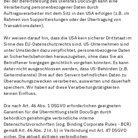
Bei der Bereitstellung des Dienstes DocuSign kann eine
Verarbeitung personenbezogener Daten durch
Auftragsverarbeiter mit dem Sitz in den USA erfolgen (z.B. im
Rahmen von Supportleistungen oder der Übertragung von
Transaktionsdaten).
Wir weisen darauf hin, dass die USA kein sicherer Drittstaat im
Sinne des EU-Datenschutzrechts sind. US-Unternehmen sind
unter Umständen dazu verpflichtet, personenbezogene Daten
an Sicherheitsbehörden herauszugeben, ohne dass Sie als
Betroffener hiergegen gerichtlich vorgehen könnten. Es kann
daher nicht ausgeschlossen werden, dass US-Behörden (z.B.
Geheimdienste) Ihre auf den Servern befindlichen Daten zu
Überwachungszwecken verarbeiten, auswerten und dauerhaft
speichern. Wir haben auf diese Verarbeitungstätigkeiten
keinen Einfluss.
Die nach Art. 46 Abs. 1 DSGVO erforderlichen geeigneten
Garantien für die Übermittlung stellt DocuSign durch
behördlich genehmigte verbindliche interne
Datenschutzvorschriften (sog. Binding Corporate Rules - BCR)
gemäß Art. 46 Abs. 2 lit. b) in Verbindung mit Art. 47 DSGVO
sicher. Die aktuell gültigen verbindlichen