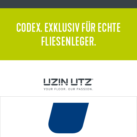
CODEX. EXKLUSIV FÜR ECHTE
FLIESENLEGER.