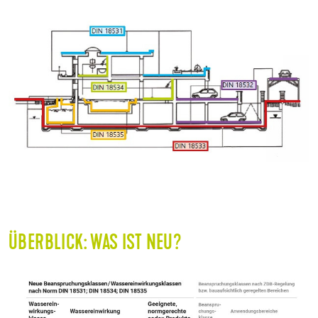
ÜBERBLICK: WAS IST NEU?