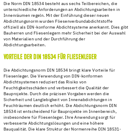
Die Norm DIN 18534 besteht aus sechs Teilbereichen, die
unterschiedliche Anforderungen an Abdichtungsarbeiten in
Innenräumen regeln. Mit der Einführung dieser neuen
Abdichtungsnorm wurden Fliesenverbundabdichtstoffe
offiziell als DIN-konforme Abdichtsysteme anerkannt. Dies gibt
Bauherren und Fliesenlegern mehr Sicherheit bei der Auswahl
von Materialien und der Durchführung der
Abdichtungsarbeiten.
VORTEILE DER DIN 18534 FÜR FLIESENLEGER
Die Abdichtungsnorm DIN 18534 bringt klare Vorteile für
Fliesenleger. Die Verwendung von DIN-konformen
Abdichtsystemen reduziert das Risiko von
Feuchtigkeitsschäden und verbessert die Qualität der
Bauprojekte. Durch die präzisen Vorgaben werden die
Sicherheit und Langlebigkeit von Innenabdichtungen in
Feuchträumen deutlich erhöht. Die Abdichtungsnorm DIN
18534 ist entscheidend für Bauprojekte im Innenbereich,
insbesondere für Fliesenleger. Ihre Anwendung sorgt für
verbesserte Abdichtungslösungen und eine höhere
Bauqualität. Die klare Struktur der Normenreihe DIN 18531-