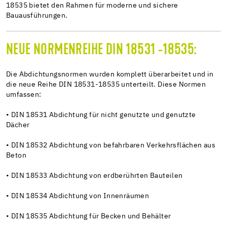
18535 bietet den Rahmen für moderne und sichere
Bauausführungen.
NEUE NORMENREIHE DIN 18531 -18535:
Die Abdichtungsnormen wurden komplett überarbeitet und in
die neue Reihe DIN 18531-18535 unterteilt. Diese Normen
umfassen:
• DIN 18531 Abdichtung für nicht genutzte und genutzte
Dächer
• DIN 18532 Abdichtung von befahrbaren Verkehrsflächen aus
Beton
• DIN 18533 Abdichtung von erdberührten Bauteilen
• DIN 18534 Abdichtung von Innenräumen
• DIN 18535 Abdichtung für Becken und Behälter