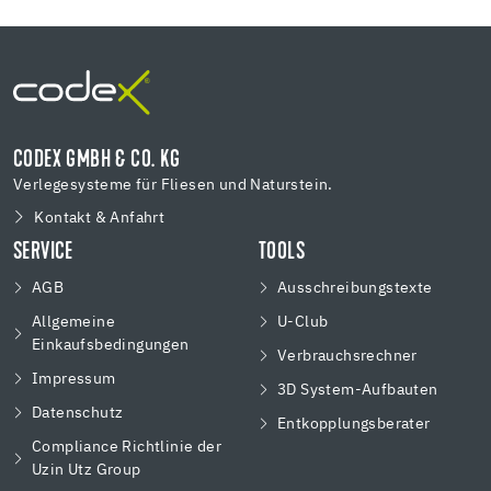
CODEX GMBH & CO. KG
Verlegesysteme für Fliesen und Naturstein.
Kontakt & Anfahrt
SERVICE
TOOLS
AGB
Ausschreibungstexte
Allgemeine
U-Club
Einkaufsbedingungen
Verbrauchsrechner
Impressum
3D System-Aufbauten
Datenschutz
Entkopplungsberater
Compliance Richtlinie der
Uzin Utz Group