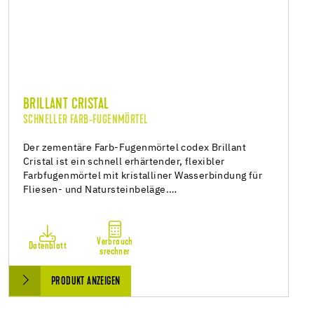
BRILLANT CRISTAL
SCHNELLER FARB-FUGENMÖRTEL
Der zementäre Farb-Fugenmörtel codex Brillant
Cristal ist ein schnell erhärtender, flexibler
Farbfugenmörtel mit kristalliner Wasserbindung für
Fliesen- und Natursteinbeläge.…
Verbrauch
Datenblatt
srechner
PRODUKT ANZEIGEN