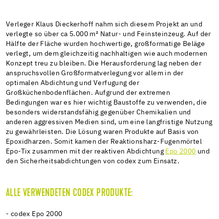
Verleger Klaus Dieckerhoff nahm sich diesem Projekt an und
verlegte so über ca 5.000 m² Natur- und Feinsteinzeug. Auf der
Hälfte der Fläche wurden hochwertige, großformatige Beläge
verlegt, um dem gleichzeitig nachhaltigen wie auch modernen
Konzept treu zu bleiben. Die Herausforderung lag neben der
anspruchsvollen Großformatverlegung vor allem in der
optimalen Abdichtung und Verfugung der
Großküchenbodenflächen. Aufgrund der extremen
Bedingungen war es hier wichtig Baustoffe zu verwenden, die
besonders widerstandsfähig gegenüber Chemikalien und
anderen aggressiven Medien sind, um eine langfristige Nutzung
zu gewährleisten. Die Lösung waren Produkte auf Basis von
Epoxidharzen. Somit kamen der Reaktionsharz-Fugenmörtel
Epo-Tix zusammen mit der reaktiven Abdichtung
Epo 2000
und
den Sicherheitsabdichtungen von codex zum Einsatz.
ALLE VERWENDETEN CODEX PRODUKTE:
- codex Epo 2000