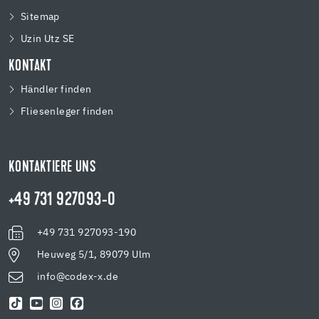
Sitemap
Uzin Utz SE
KONTAKT
Händler finden
Fliesenleger finden
KONTAKTIERE UNS
+49 731 927093-0
+49 731 927093-190
Heuweg 5/1, 89079 Ulm
info@codex-x.de