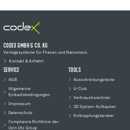
CODEX GMBH & CO. KG
Verlegesysteme für Fliesen und Naturstein.
Kontakt & Anfahrt
SERVICE
TOOLS
AGB
Ausschreibungstexte
Allgemeine
U-Club
Einkaufsbedingungen
Verbrauchsrechner
Impressum
3D System-Aufbauten
Datenschutz
Entkopplungsberater
Compliance Richtlinie der
Uzin Utz Group