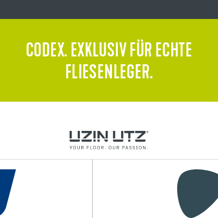
CODEX. EXKLUSIV FÜR ECHTE
FLIESENLEGER.