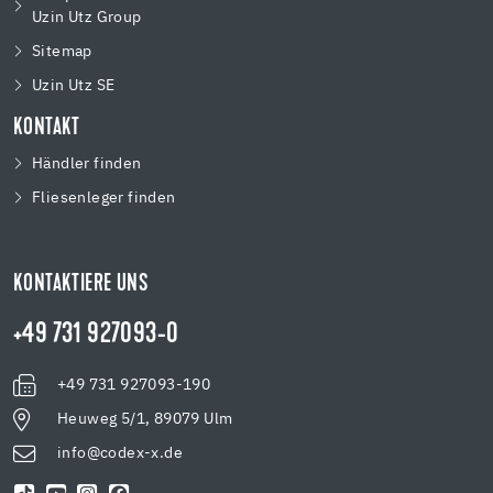
Uzin Utz Group
Sitemap
Uzin Utz SE
KONTAKT
Händler finden
Fliesenleger finden
KONTAKTIERE UNS
+49 731 927093-0
+49 731 927093-190
Heuweg 5/1, 89079 Ulm
info@codex-x.de