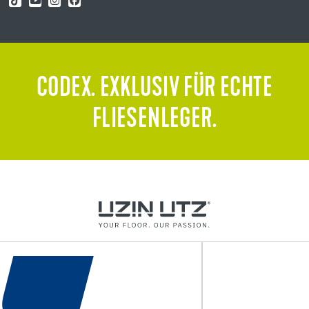
CODEX. EXKLUSIV FÜR ECHTE
FLIESENLEGER.