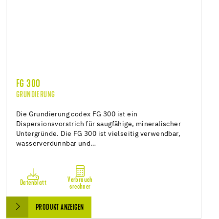
FG 300
GRUNDIERUNG
Die Grundierung codex FG 300 ist ein
Dispersionsvorstrich für saugfähige, mineralischer
Untergründe. Die FG 300 ist vielseitig verwendbar,
wasserverdünnbar und…
Verbrauch
Datenblatt
srechner
PRODUKT ANZEIGEN