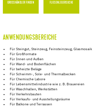
GROSSHÄNDLER FINDEN
FLIESENLEGERSUCHE
ANWENDUNGSBEREICHE
Für Steingut, Steinzeug, Feinsteinzeug, Glasmosaik
Für Großformate
Für Innen und Außen
Für Wand- und Bodenflächen
Für beheizte Beläge
Für Schwimm-, Sole- und Thermalbecken
Für Chemische Labore
Für Lebensmittelindustrie wie z. B. Brauereien
Für Waschhallen, Werkstätten
Für Verkehrsbauten
Für Verkaufs- und Ausstellungsräume
Für Balkone und Terrassen