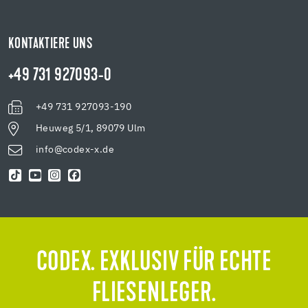
KONTAKTIERE UNS
+49 731 927093-0
+49 731 927093-190
Heuweg 5/1, 89079 Ulm
info@codex-x.de
CODEX. EXKLUSIV FÜR ECHTE
FLIESENLEGER.