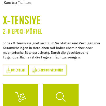
X-TENSIVE
2-K EPOXI-MÖRTEL
codex X-Tensive eignet sich zum Verkleben und Verfugen von
Keramikbelägen in Bereichen mit hoher chemischer oder
mechanische Beanspruchung. Durch die geschlossene
Fugenoberfläche ist die Fuge einfach zu reinigen.
DATENBLATT
VERBRAUCHSRECHNER
TT
VERBRAUCHSRECHNER