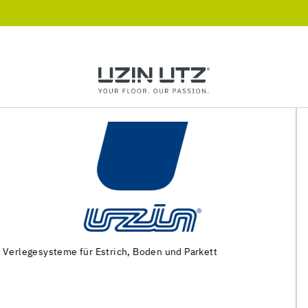
Maschinen und Spezialwerkzeuge zur
Untergrundvorbereitung und Verlegung von Bodenbelägen