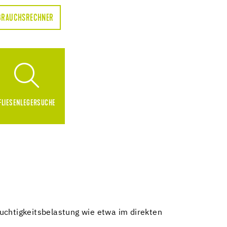
BRAUCHSRECHNER
FLIESENLEGERSUCHE
chtigkeitsbelastung wie etwa im direkten