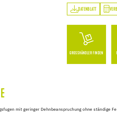
DATENBLATT
VERBRAUCHSRECHNER
DATENBLATT
VER
GROSSHÄNDLER FINDEN
E
sfugen mit geringer Dehnbeanspruchung ohne ständige Feu