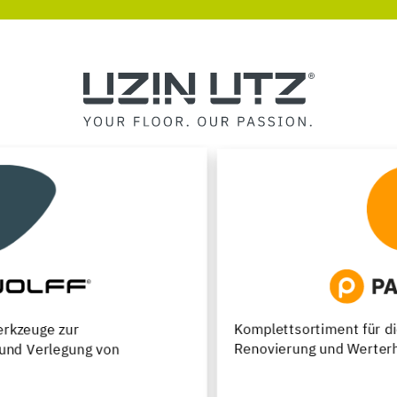
Komplettsortiment für die Neuverlegung,
Renovierung und Werterhaltung von Parkettfußböden