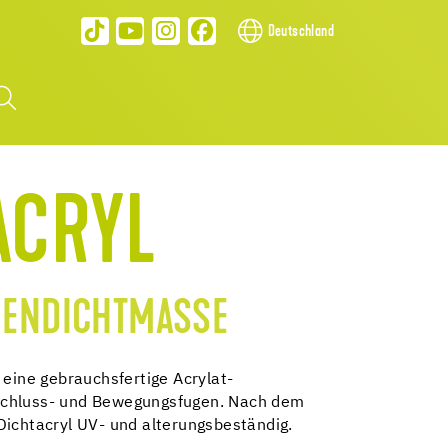
Deutschland
ACRYL
GENDICHTMASSE
 eine gebrauchsfertige Acrylat-
schluss- und Bewegungsfugen. Nach dem
Dichtacryl UV- und alterungsbeständig.