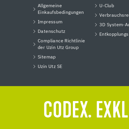
Allgemeine
U-Club
Einkaufsbedingungen
Verbrauchsre
Impressum
3D System-A
Datenschutz
Entkopplungs
Compliance Richtlinie
der Uzin Utz Group
Sitemap
Uzin Utz SE
CODEX. EXKL