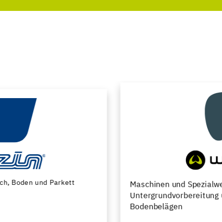
Maschinen und Spezialwerkzeuge zur
Untergrundvorbereitung und Verlegung von
Bodenbelägen