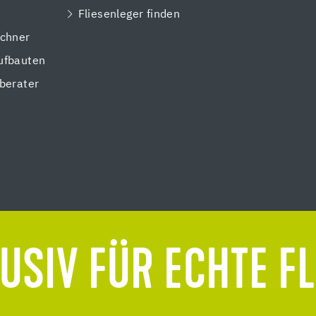
Fliesenleger finden
chner
ufbauten
berater
USIV FÜR ECHTE F