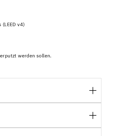
s (LEED v4)
erputzt werden sollen.