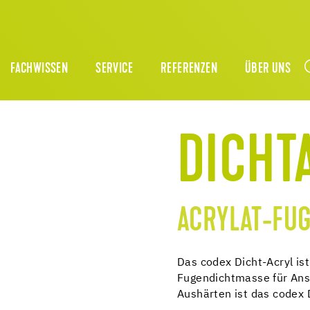
FACHWISSEN
SERVICE
REFERENZEN
ÜBER UNS
DICHT
ACRYLAT-FU
Das codex Dicht-Acryl ist
Fugendichtmasse für An
Aushärten ist das codex 