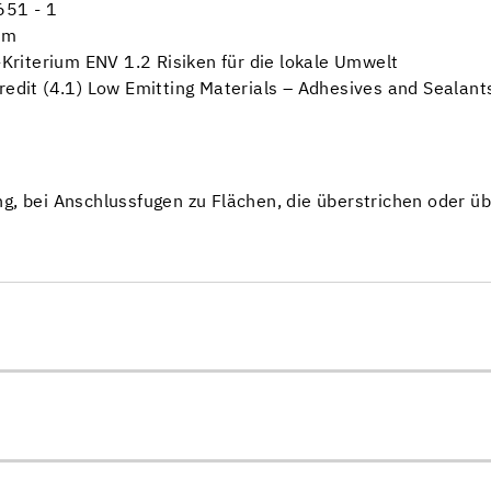
651 - 1
rm
riterium ENV 1.2 Risiken für die lokale Umwelt
redit (4.1) Low Emitting Materials – Adhesives and Sealant
g, bei Anschlussfugen zu Flächen, die überstrichen oder üb