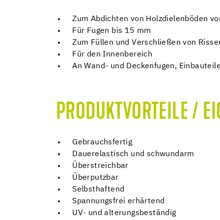
Zum Abdichten von Holzdielenböden vo
Für Fugen bis 15 mm
Zum Füllen und Verschließen von Risse
Für den Innenbereich
An Wand- und Deckenfugen, Einbauteil
PRODUKTVORTEILE / E
Gebrauchsfertig
Dauerelastisch und schwundarm
Überstreichbar
Überputzbar
Selbsthaftend
Spannungsfrei erhärtend
UV- und alterungsbeständig