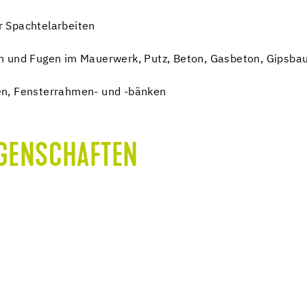
r Spachtelarbeiten
n und Fugen im Mauerwerk, Putz, Beton, Gasbeton, Gipsba
en, Fensterrahmen- und -bänken
IGENSCHAFTEN