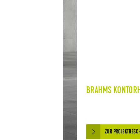
BRAHMS KONTOR
ZUR PROJEKTBESC