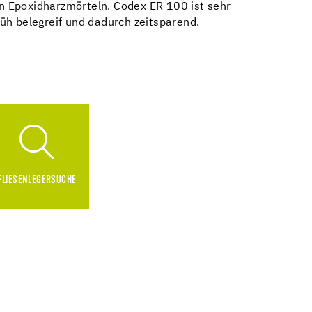
 Epoxidharzmörteln. Codex ER 100 ist sehr
üh belegreif und dadurch zeitsparend.
FLIESENLEGERSUCHE