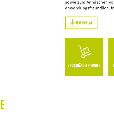
sowie zum Anmischen von
anwendungsfreundlich, fr
DATENBLATT
DATENBLATT
GROSSHÄNDLER FINDEN
E