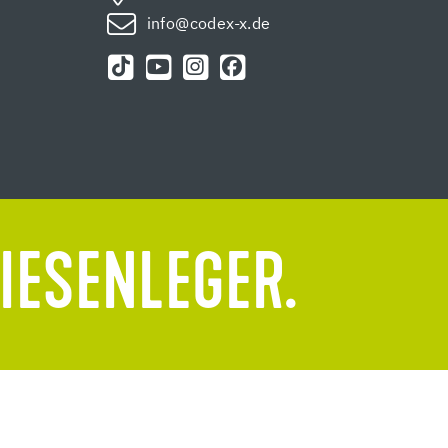
info@codex-x.de
LIESENLEGER.