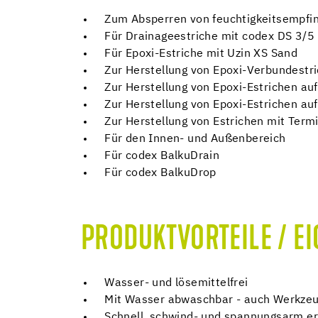
Zum Absperren von feuchtigkeitsempfi
Für Drainageestriche mit codex DS 3/5
Für Epoxi-Estriche mit Uzin XS Sand
Zur Herstellung von Epoxi-Verbundestr
Zur Herstellung von Epoxi-Estrichen au
Zur Herstellung von Epoxi-Estrichen a
Zur Herstellung von Estrichen mit Term
Für den Innen- und Außenbereich
Für codex BalkuDrain
Für codex BalkuDrop
PRODUKTVORTEILE / E
Wasser- und lösemittelfrei
Mit Wasser abwaschbar - auch Werkzeu
Schnell, schwind- und spannungsarm e