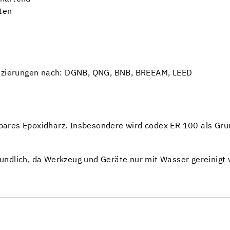
ten
ifizierungen nach: DGNB, QNG, BNB, BREEAM, LEED
zbares Epoxidharz. Insbesondere wird codex ER 100 als Gru
ndlich, da Werkzeug und Geräte nur mit Wasser gereinigt