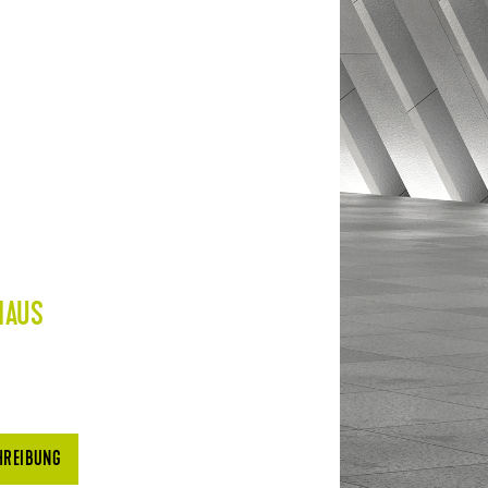
HAUS
HREIBUNG