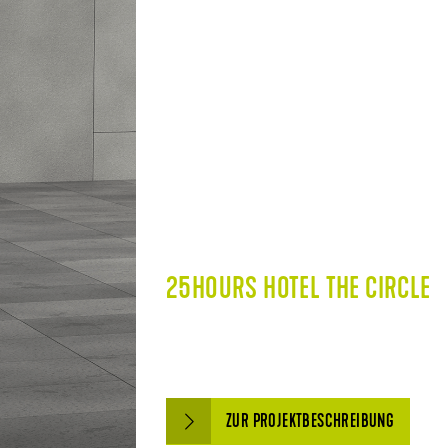
25HOURS HOTEL THE CIRCLE
ZUR PROJEKTBESCHREIBUNG