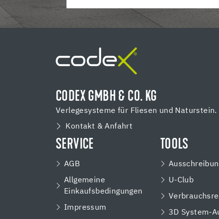
CODEX GMBH & CO. KG
Verlegesysteme für Fliesen und Naturstein.
Kontakt & Anfahrt
SERVICE
TOOLS
AGB
Ausschreibun
Allgemeine
U-Club
Einkaufsbedingungen
Verbrauchsre
Impressum
3D System-A