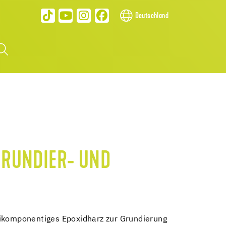
Deutschland
0
 GRUNDIER- UND
eikomponentiges Epoxidharz zur Grundierung