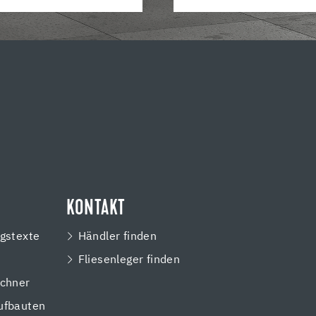
KONTAKT
gstexte
Händler finden
Fliesenleger finden
chner
ufbauten