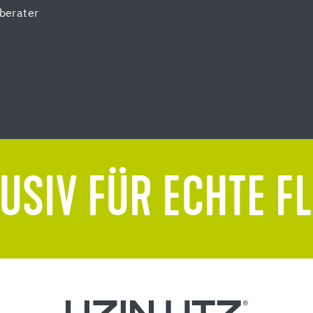
berater
USIV FÜR ECHTE F