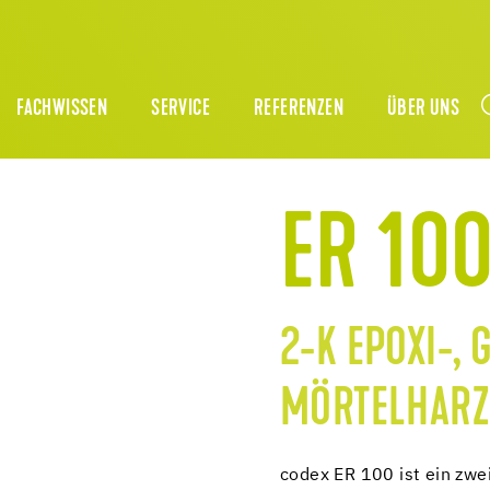
FACHWISSEN
SERVICE
REFERENZEN
ÜBER UNS
ER 10
2-K EPOXI-,
MÖRTELHARZ
codex ER 100 ist ein zw