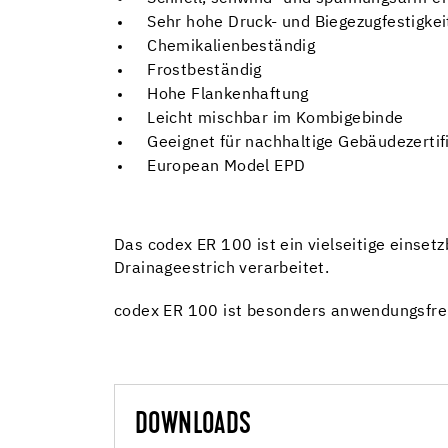
Sehr hohe Druck- und Biegezugfestigkei
Chemikalienbeständig
Frostbeständig
Hohe Flankenhaftung
Leicht mischbar im Kombigebinde
Geeignet für nachhaltige Gebäudezert
European Model EPD
Das codex ER 100 ist ein vielseitige einset
Drainageestrich verarbeitet.
codex ER 100 ist besonders anwendungsfreu
DOWNLOADS