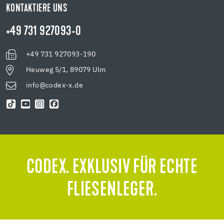
KONTAKTIERE UNS
+49 731 927093-0
+49 731 927093-190
Heuweg 5/1, 89079 Ulm
info@codex-x.de
CODEX. EXKLUSIV FÜR ECHTE
FLIESENLEGER.