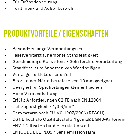
Für Fußbodenheizung
Für Innen- und Außenbereich
PRODUKTVORTEILE / EIGENSCHAFTEN
Besonders lange Verarbeitungszeit
Faserverstärkt für erhöhte Standfestigkeit
Geschmeidige Konsistenz - Sehr leichte Verarbeitung
Standfest, zum Ansetzen von Wandbelägen
Verlängerte klebeoffene Zeit
Bis zu einer Mörtelbettdicke von 10 mm geeignet
Geeignet für Spachtelungen kleiner Flächen
Hohe Verbundhaftung
Erfüllt Anforderungen C2 TE nach EN 12004
Haftzugfestigkeit ≥ 1,0 N/mm²
Chromatarm nach EU-VO 1907/2006 (REACH)
DGNB höchste Qualitätsstufe 4 gemäß DGNB-Kriterium
ENV 1.2 Risiken für die lokale Umwelt
EMICODE EC1 PLUS / Sehr emissionsarm