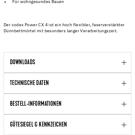
Für wohngesundes Bauen
Der codex Power CX 4 ist ein hoch flexibler, faserverstärkter
Dünnbettmörtel mit besonders langer Verarbeitungszeit.
DOWNLOADS
TECHNISCHE DATEN
BESTELL-INFORMATIONEN
GÜTESIEGEL & KENNZEICHEN