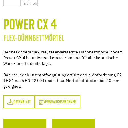
POWER CX 4
FLEX-DÜNNBETTMÖRTEL
Der besonders flexible, faserverstärkte Dünnbettmörtel codex
Power CX 4 ist universell einsetzbar und für alle keramische
Wand- und Bodenbeläge.
Dank seiner Kunststoffvergütung erfüllt er die Anforderung C2
TE S1 nach EN 12 004 und ist für Mörtelbettdicken bis 10 mm
geeignet.
DATENBLATT
VERBRAUCHSRECHNER
TT
VERBRAUCHSRECHNER