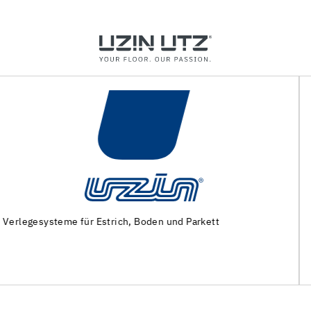
Maschinen und Spezialwerkzeuge zur
Untergrundvorbereitung und Verlegung von Bodenbelägen