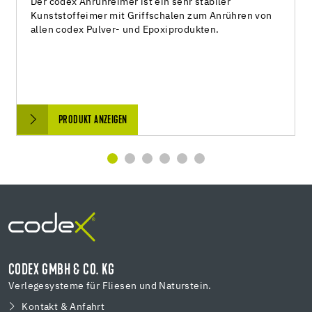
Der codex Anrühreimer ist ein sehr stabiler
Kunststoffeimer mit Griffschalen zum Anrühren von
allen codex Pulver- und Epoxiprodukten.
PRODUKT ANZEIGEN
CODEX GMBH & CO. KG
Verlegesysteme für Fliesen und Naturstein.
Kontakt & Anfahrt