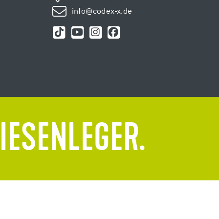
info@codex-x.de
LIESENLEGER.