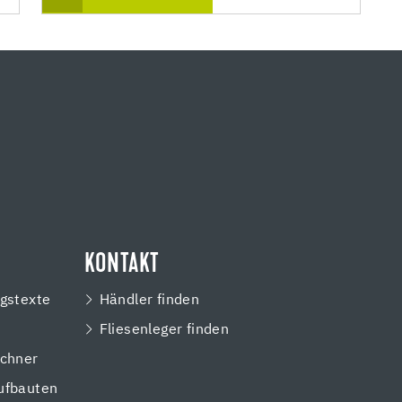
KONTAKT
gstexte
Händler finden
Fliesenleger finden
chner
ufbauten