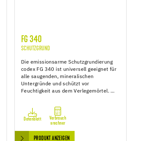
FG 340
SCHUTZGRUND
Die emissionsarme Schutzgrundierung
codex FG 340 ist universell geeignet für
alle saugenden, mineralischen
Untergründe und schützt vor
Feuchtigkeit aus dem Verlegemörtel. …
Verbrauch
Datenblatt
srechner
PRODUKT ANZEIGEN