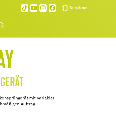
Deutschland
AY
GERÄT
ensprühgerät mit variabler
ichmäßigen Auftrag