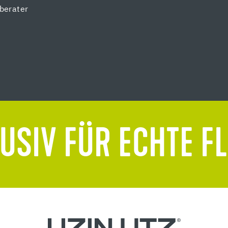
berater
USIV FÜR ECHTE F