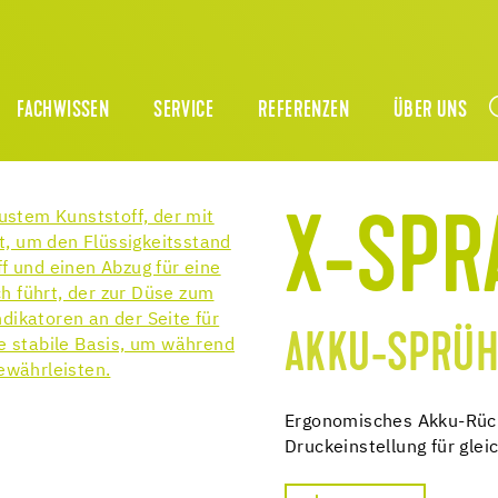
FACHWISSEN
SERVICE
REFERENZEN
ÜBER UNS
X-SPR
AKKU-SPRÜH
Ergonomisches Akku-Rück
Druckeinstellung für gle