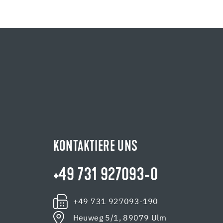
KONTAKTIERE UNS
+49 731 927093-0
+49 731 927093-190
Heuweg 5/1, 89079 Ulm