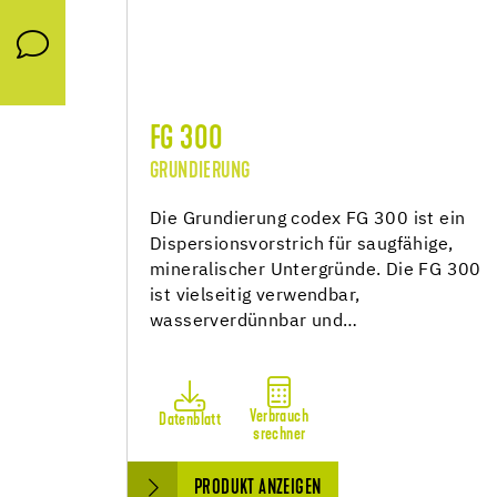
FG 300
GRUNDIERUNG
Die Grundierung codex FG 300 ist ein
Dispersionsvorstrich für saugfähige,
mineralischer Untergründe. Die FG 300
ist vielseitig verwendbar,
wasserverdünnbar und…
Verbrauch
Datenblatt
srechner
PRODUKT ANZEIGEN