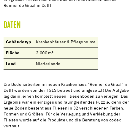
Reinier de Graaf in Delft.
DATEN
Gebäudetyp
Krankenhäuser & Pflegeheime
Fläche
2.000 m²
Land
Niederlande
Die Bodenarbeiten im neuen Krankenhaus "Reinier de Graaf" in
Delft wurden von der TGLS betreut und umgesetzt! Die Aufgabe
lag darin, einen komplett neuen Fliesenboden zu verlegen. Das
Ergebnis war ein einziges und raumgreifendes Puzzle, denn der
neue Boden besteht aus Fliesen in 32 verschiedenen Farben,
Formen und Größen. Für die Verlegung und Verklebung der
Fliesen wurde auf die Produkte und die Beratung von codex
vertraut.