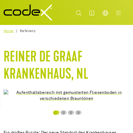
Home
Referenz
REINER DE GRAAF
KRANKENHAUS, NL
Ein großes Puzzle: Der neue Standort des Krankenhauses