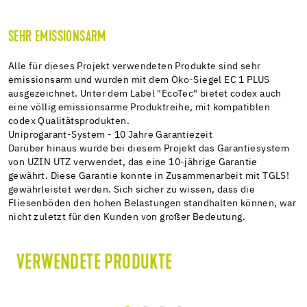
SEHR EMISSIONSARM
Alle für dieses Projekt verwendeten Produkte sind sehr
emissionsarm und wurden mit dem Öko-Siegel EC 1 PLUS
ausgezeichnet. Unter dem Label "EcoTec" bietet codex auch
eine völlig emissionsarme Produktreihe, mit kompatiblen
codex Qualitätsprodukten.
Uniprogarant-System - 10 Jahre Garantiezeit
Darüber hinaus wurde bei diesem Projekt das Garantiesystem
von UZIN UTZ verwendet, das eine 10-jährige Garantie
gewährt. Diese Garantie konnte in Zusammenarbeit mit TGLS!
gewährleistet werden. Sich sicher zu wissen, dass die
Fliesenböden den hohen Belastungen standhalten können, war
nicht zuletzt für den Kunden von großer Bedeutung.
VERWENDETE PRODUKTE