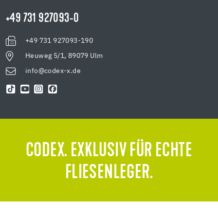
+49 731 927093-0
+49 731 927093-190
Heuweg 5/1, 89079 Ulm
info@codex-x.de
CODEX. EXKLUSIV FÜR ECHTE
FLIESENLEGER.