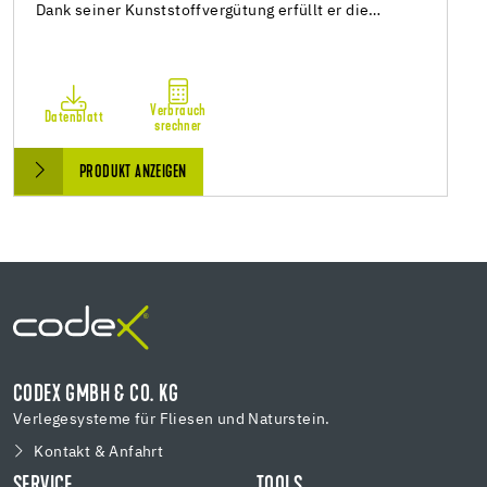
Dank seiner Kunststoffvergütung erfüllt er die…
Verbrauch
Datenblatt
srechner
PRODUKT ANZEIGEN
CODEX GMBH & CO. KG
Verlegesysteme für Fliesen und Naturstein.
Kontakt & Anfahrt
SERVICE
TOOLS