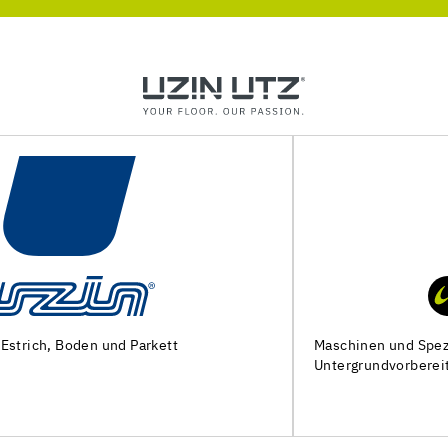
Maschinen und Spezialwerkzeuge zur
Untergrundvorbereitung und Verlegung von Bodenbelägen