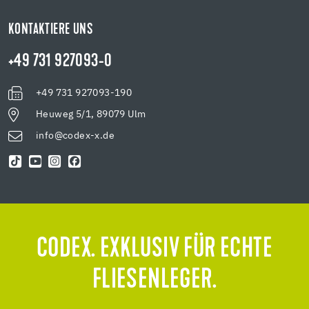
KONTAKTIERE UNS
+49 731 927093-0
+49 731 927093-190
Heuweg 5/1, 89079 Ulm
info@codex-x.de
CODEX. EXKLUSIV FÜR ECHTE
FLIESENLEGER.