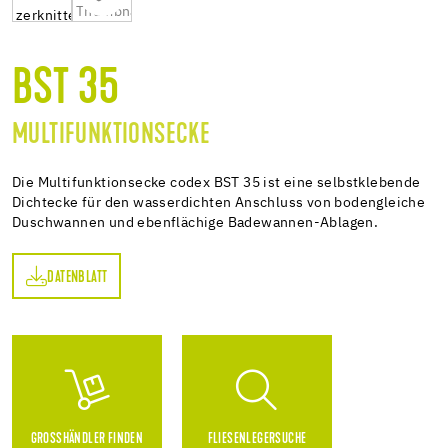
BST 35
MULTIFUNKTIONSECKE
Die Multifunktionsecke codex BST 35 ist eine selbstklebende
Dichtecke für den wasserdichten Anschluss von bodengleiche
Duschwannen und ebenflächige Badewannen-Ablagen.
DATENBLATT
TT
GROSSHÄNDLER FINDEN
FLIESENLEGERSUCHE