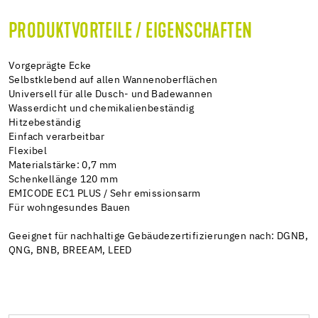
PRODUKTVORTEILE / EIGENSCHAFTEN
Vorgeprägte Ecke
Selbstklebend auf allen Wannenoberflächen
Universell für alle Dusch- und Badewannen
Wasserdicht und chemikalienbeständig
Hitzebeständig
Einfach verarbeitbar
Flexibel
Materialstärke: 0,7 mm
Schenkellänge 120 mm
EMICODE EC1 PLUS / Sehr emissionsarm
Für wohngesundes Bauen
Geeignet für nachhaltige Gebäudezertifizierungen nach: DGNB,
QNG, BNB, BREEAM, LEED