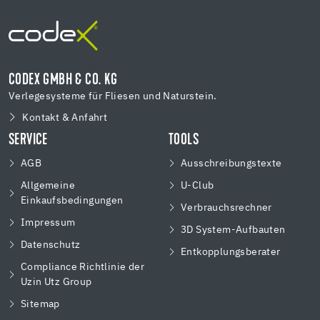
CODEX GMBH & CO. KG
Verlegesysteme für Fliesen und Naturstein.
Kontakt & Anfahrt
SERVICE
TOOLS
AGB
Ausschreibungstexte
Allgemeine
U-Club
Einkaufsbedingungen
Verbrauchsrechner
Impressum
3D System-Aufbauten
Datenschutz
Entkopplungsberater
Compliance Richtlinie der
Uzin Utz Group
Sitemap