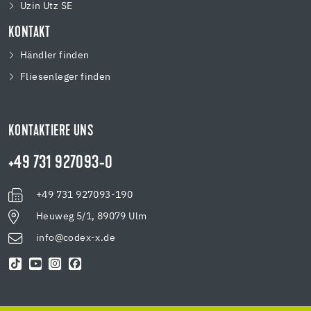
Uzin Utz SE
KONTAKT
Händler finden
Fliesenleger finden
KONTAKTIERE UNS
+49 731 927093-0
+49 731 927093-190
Heuweg 5/1, 89079 Ulm
info@codex-x.de