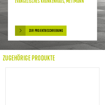
EVANGELISCHES KRANKENHAUS, METTMANN
ZUR PROJEKTBESCHREIBUNG
ZUGEHÖRIGE PRODUKTE