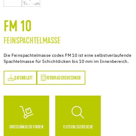
FM 10
FEINSPACHTELMASSE
Die Feinspachtelmasse codex FM 10 ist eine selbstverlaufende
Spachtelmasse für Schichtdicken bis 10 mm im Innenbereich.
DATENBLATT
VERBRAUCHSRECHNER
TT
VERBRAUCHSRECHNER
GROSSHÄNDLER FINDEN
FLIESENLEGERSUCHE