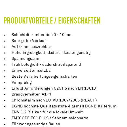
PRODUKTVORTEILE / EIGENSCHAFTEN
Schichtdickenbereich 0 - 10 mm
Sehr guter Verlauf
Auf 0 mm ausziehbar
Hohe Ergiebigkeit, dadurch kostengünstig
Spannungsarm
Früh belegreif - dadurch zeitsparend
Universell einsetzbar
Beste Verarbeitungseigenschaften
Pumpfähig
Erfüllt Anforderungen C25 F5 nach EN 13813
Brandverhalten A1-fl
Chromatarm nach EU-VO 1907/2006 (REACH)
DGNB höchste Qualitätsstufe 4 gemäß DGNB-Kriterium
ENV 1.2 Risiken für die lokale Umwelt
EMICODE EC1 PLUS / Sehr emissionsarm
Für wohngesundes Bauen