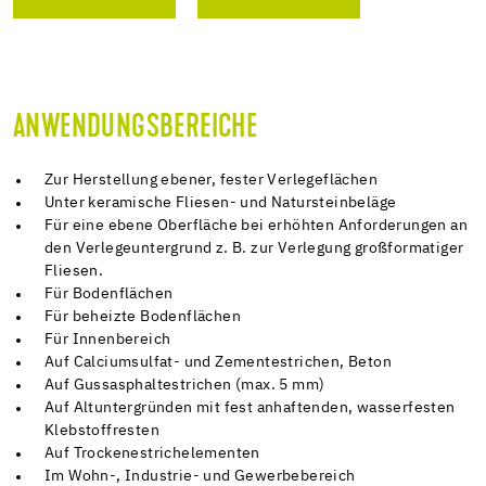
ANWENDUNGSBEREICHE
Zur Herstellung ebener, fester Verlegeflächen
Unter keramische Fliesen- und Natursteinbeläge
Für eine ebene Oberfläche bei erhöhten Anforderungen an
den Verlegeuntergrund z. B. zur Verlegung großformatiger
Fliesen.
Für Bodenflächen
Für beheizte Bodenflächen
Für Innenbereich
Auf Calciumsulfat- und Zementestrichen, Beton
Auf Gussasphaltestrichen (max. 5 mm)
Auf Altuntergründen mit fest anhaftenden, wasserfesten
Klebstoffresten
Auf Trockenestrichelementen
Im Wohn-, Industrie- und Gewerbebereich