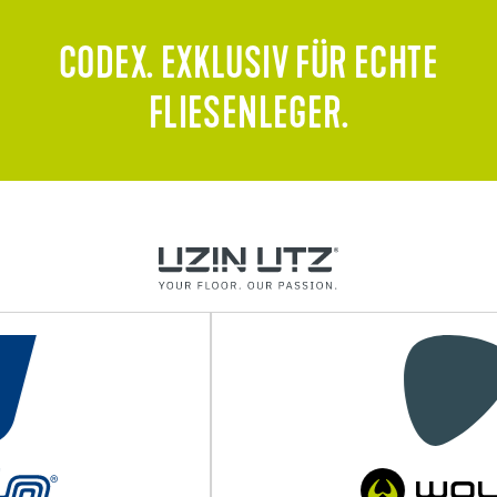
CODEX. EXKLUSIV FÜR ECHTE
FLIESENLEGER.